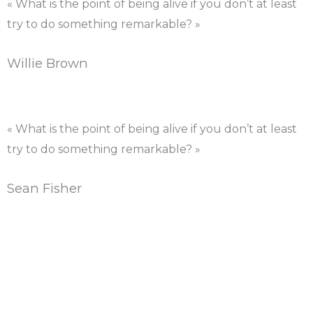
« What is the point of being alive if you don’t at least
try to do something remarkable? »
Willie Brown
« What is the point of being alive if you don’t at least
try to do something remarkable? »
Sean Fisher
Notre Passion
vous accompagner dans tous vos travaux
de construction et de rénovation.