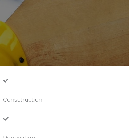
Consctruction
Renovation