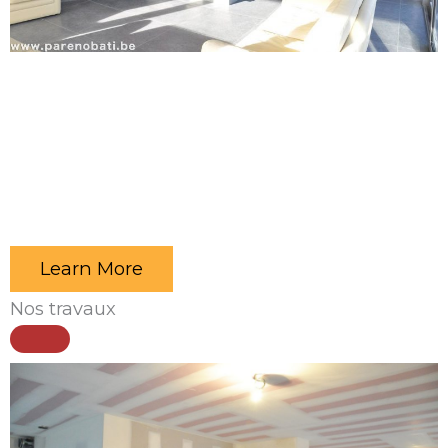
Nos domaines d’activités
sont : la réalisation
de cloisons, faux plafonds, plancher en bois
massif, parquets, lambris, plafonnage,
carrelage, réalisation de terrasses, mise en
peinture, isolation, réfection d’égouttage,..
Learn More
Nos travaux