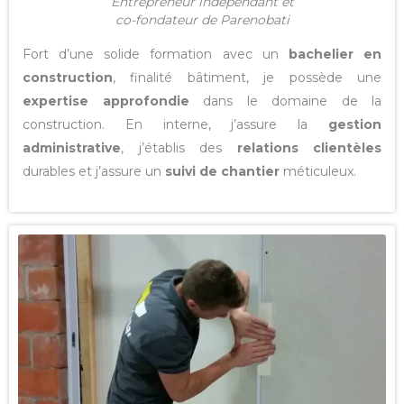
Entrepreneur indépendant et
co-fondateur de Parenobati
Fort d’une solide formation avec un
bachelier en
construction
, finalité bâtiment, je possède une
expertise approfondie
dans le domaine de la
construction. En interne, j’assure la
gestion
administrative
, j’établis des
relations clientèles
durables et j’assure un
suivi de chantier
méticuleux.