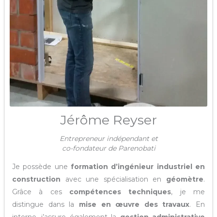
Jérôme Reyser
Entrepreneur indépendant et
co-fondateur de Parenobati
Je possède une
formation d’ingénieur industriel en
construction
avec une spécialisation en
géomètre
.
Grâce à ces
compétences techniques
, je me
distingue dans la
mise en œuvre des travaux
. En
interne, j’assure également la
gestion administrative