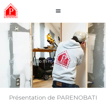
Aller
au
contenu
Qui sommes-nous ?
Présentation de PARENOBATI