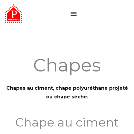
Aller
au
contenu
Chapes
Chapes au ciment, chape polyuréthane projeté
ou chape sèche.
Chape au ciment